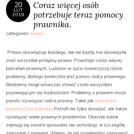
Coraz więcej osób
20
LUT
potrzebuje teraz pomocy
2018
prawnika.
categories:
biznes
Prawo obowiązuje każdego, ale nie każdy ma obowiązek
znać wszystkie przepisy prawa. Powstaje coraz więcej
kancelarii prawnych. Ludziom w życiu towarzyszą różne
problemy, dlatego konieczna jest pomoc radcy prawnego.
Bedziemy mogli wówczas stawić czoła wszystkim
pojawiającym się trudnościom. Problemy z prawem może
pomóc rozwiązać radca prawny. Takie jak:
kancelaria
prawna Góra Kalwaria
Potrafi nie tylko doradzić, ale także
rozwiązać wiele prawnych problemów. Obecnie ludzie
zajmują się swoimi sprawami, nie wchodząc w szczegóły
związane z prawem. Wiemy, że nie powinniśmy zajmować