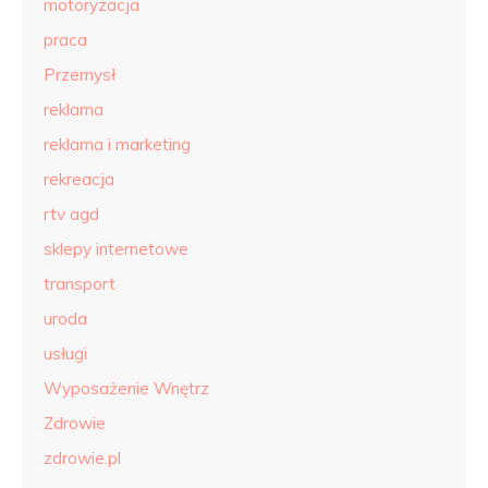
motoryzacja
praca
Przemysł
reklama
reklama i marketing
rekreacja
rtv agd
sklepy internetowe
transport
uroda
usługi
Wyposażenie Wnętrz
Zdrowie
zdrowie.pl