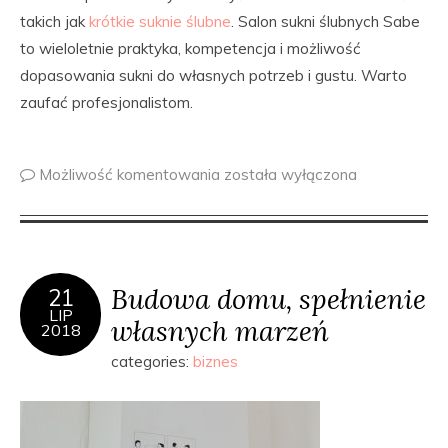
takich jak
krótkie suknie ślubne
. Salon sukni ślubnych Sabe
to wieloletnie praktyka, kompetencja i możliwość
dopasowania sukni do własnych potrzeb i gustu. Warto
zaufać profesjonalistom.
Możliwość komentowania
została wyłączona
Budowa domu, spełnienie
21
LIP
własnych marzeń
2018
categories:
biznes