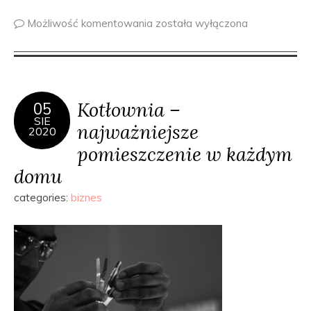
Możliwość komentowania
została wyłączona
Kotłownia –
05
SIE
najważniejsze
2020
pomieszczenie w każdym
domu
categories:
biznes