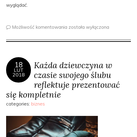
wyglądać.
Możliwość komentowania
została wyłączona
Każda dziewczyna w
18
LUT
czasie swojego ślubu
2018
reflektuje prezentować
się kompletnie
categories:
biznes