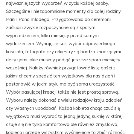
najważniejszych wydarzeń w życiu każdej osoby.
Szczególne i niezapomniane momenty dla całej rodziny
Pani i Pana młodego. Przygotowania do ceremonii
zaślubin zwykle rozpoczynane są z sporym
wyprzedzeniem, kilka miesięcy przed samym
wydarzeniem. Wynajęcie sali, wybór odpowiedniego
kościoła, fotografa czy orkiestry są bardzo znaczącymi
decyzjami jakie musimy podjąć jeszcze sporo miesięcy
wcześniej. Należy również przygotować listę gości z
jakimi chcemy spędzić ten wyjątkowy dla nas dzień i
postanowić w jakim stylu ma być sama uroczystość.
Wybór pasującej kreacji także nie jest prostą sprawą.
Wyboru należy dokonać z wielu rodzajów kroju, zdobień
czy własnych upodobań. Każda kobieta chcąc czuć się
wyjątkowo musi wybrać ta jedną jedyną suknię w której
czuje się nie tylko komfortowo ale również zmysłowo,
kobieco i przede wszystkim wyśmienicie to zbiór rózności