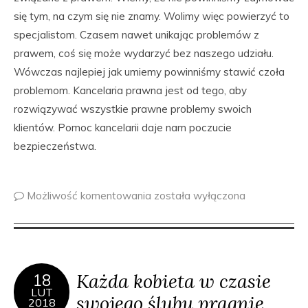
się tym, na czym się nie znamy. Wolimy więc powierzyć to
specjalistom. Czasem nawet unikając problemów z
prawem, coś się może wydarzyć bez naszego udziału.
Wówczas najlepiej jak umiemy powinniśmy stawić czoła
problemom. Kancelaria prawna jest od tego, aby
rozwiązywać wszystkie prawne problemy swoich
klientów. Pomoc kancelarii daje nam poczucie
bezpieczeństwa.
Możliwość komentowania
została wyłączona
Każda kobieta w czasie
18
LUT
swojego ślubu pragnie
2018