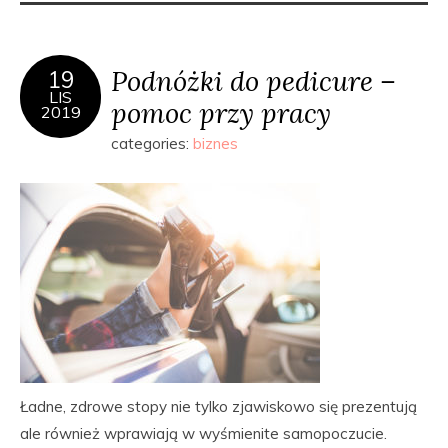
Podnóżki do pedicure –
19
LIS
pomoc przy pracy
2019
categories:
biznes
Ładne, zdrowe stopy nie tylko zjawiskowo się prezentują
ale również wprawiają w wyśmienite samopoczucie.