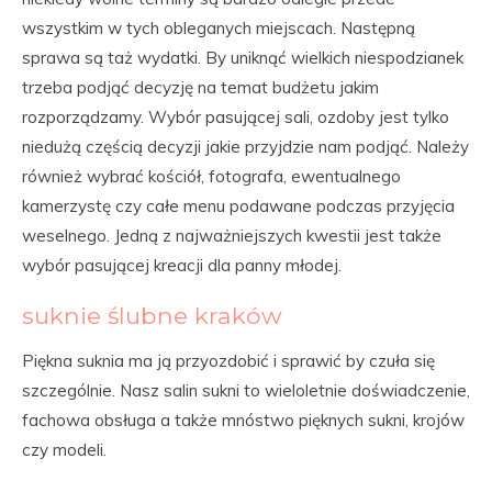
wszystkim w tych obleganych miejscach. Następną
sprawa są taż wydatki. By uniknąć wielkich niespodzianek
trzeba podjąć decyzję na temat budżetu jakim
rozporządzamy. Wybór pasującej sali, ozdoby jest tylko
niedużą częścią decyzji jakie przyjdzie nam podjąć. Należy
również wybrać kościół, fotografa, ewentualnego
kamerzystę czy całe menu podawane podczas przyjęcia
weselnego. Jedną z najważniejszych kwestii jest także
wybór pasującej kreacji dla panny młodej.
suknie ślubne kraków
Piękna suknia ma ją przyozdobić i sprawić by czuła się
szczególnie. Nasz salin sukni to wieloletnie doświadczenie,
fachowa obsługa a także mnóstwo pięknych sukni, krojów
czy modeli.