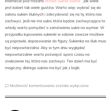
internecie pod frazami:
krótkie suknie ślubne
. Jak wiele
jest kobiet tak wiele gustów. Warto więc wybrać się do
salonu sukien ślubnych i zdecydować się na tę, która nas
zachwyci. Jeśli nie ma sukni, która będzie zachwycająca to
wtedy warto pomyśleć o zamówieniu sukni na wymiar. W
przypadku kupowania sukienki w salonie zawsze możliwe
są poprawki, dopasowanie do figury. Sukienka na ślub musi
być niepowtarzalna. Aby w tym dniu wyglądać
niepowtarzalnie warto poświęcić sporo czasu na
znalezienie tej, która nas zachwyci. Ten dzień ma być
magiczny, dlatego suknia ma być jak z bajki.
Możliwość komentowania
została wyłączona