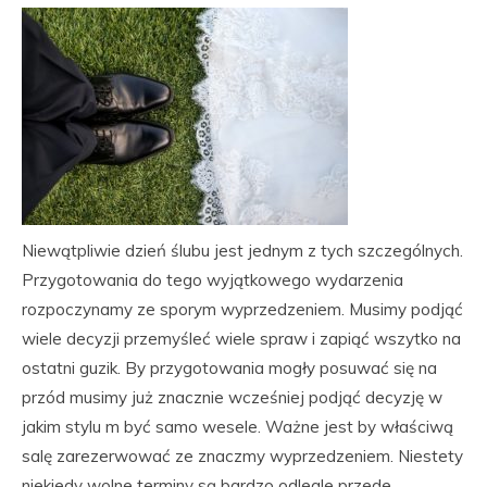
Niewątpliwie dzień ślubu jest jednym z tych szczególnych.
Przygotowania do tego wyjątkowego wydarzenia
rozpoczynamy ze sporym wyprzedzeniem. Musimy podjąć
wiele decyzji przemyśleć wiele spraw i zapiąć wszytko na
ostatni guzik. By przygotowania mogły posuwać się na
przód musimy już znacznie wcześniej podjąć decyzję w
jakim stylu m być samo wesele. Ważne jest by właściwą
salę zarezerwować ze znaczmy wyprzedzeniem. Niestety
niekiedy wolne terminy są bardzo odlegle przede