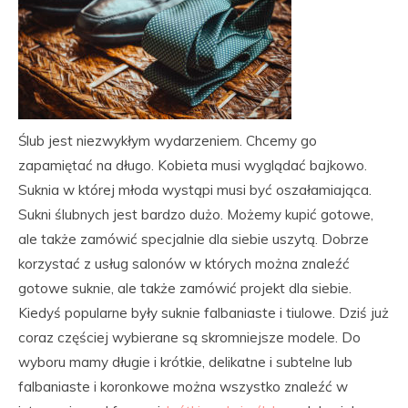
Ślub jest niezwykłym wydarzeniem. Chcemy go
zapamiętać na długo. Kobieta musi wyglądać bajkowo.
Suknia w której młoda wystąpi musi być oszałamiająca.
Sukni ślubnych jest bardzo dużo. Możemy kupić gotowe,
ale także zamówić specjalnie dla siebie uszytą. Dobrze
korzystać z usług salonów w których można znaleźć
gotowe suknie, ale także zamówić projekt dla siebie.
Kiedyś popularne były suknie falbaniaste i tiulowe. Dziś już
coraz częściej wybierane są skromniejsze modele. Do
wyboru mamy długie i krótkie, delikatne i subtelne lub
falbaniaste i koronkowe można wszystko znaleźć w