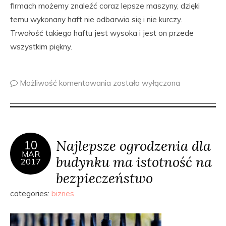
firmach możemy znaleźć coraz lepsze maszyny, dzięki
temu wykonany haft nie odbarwia się i nie kurczy.
Trwałość takiego haftu jest wysoka i jest on przede
wszystkim piękny.
Możliwość komentowania
została wyłączona
Najlepsze ogrodzenia dla
10
MAR
budynku ma istotność na
2017
bezpieczeństwo
categories:
biznes