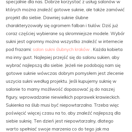
specjalnie dla nas. Dobrze korzystać z usług salonów w
których można znaleźć gotowe suknie, ale także zamówić
projekt dla siebie. Dawniej suknie ślubne
charakteryzowały się ogromem falban i tiulów. Dziś już
coraz częściej wybierane są skromniejsze modele. Wybór
sukni jest ogromny można wszystko znaleźć w internecie
pod frazami:
salon sukni ślubnych kraków
. Każda kobieta
ma inny gust. Najlepiej przejść się do salonu sukien, aby
wybrać najlepszą dla siebie. Jeżeli nie podobają nam się
gotowe suknie wówczas dobrym pomysłem jest zlecenie
uszycia sukni według projektu. Jeśli kupujemy suknię w
salonie to mamy możliwość dopasować ją do naszej
figury, wprowadzanie niewielkich poprawek krawieckich.
Sukienka na ślub musi być niepowtarzalna. Trzeba więc
poświęcić więcej czasu na to, aby znaleźć najlepszą dla
siebie suknię. Ten dzień jest niepowtarzalny, dlatego
warto spełniać swoje marzenia co do tego jak ma