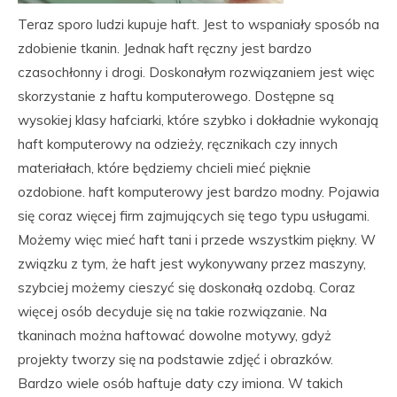
Teraz sporo ludzi kupuje haft. Jest to wspaniały sposób na
zdobienie tkanin. Jednak haft ręczny jest bardzo
czasochłonny i drogi. Doskonałym rozwiązaniem jest więc
skorzystanie z haftu komputerowego. Dostępne są
wysokiej klasy hafciarki, które szybko i dokładnie wykonają
haft komputerowy na odzieży, ręcznikach czy innych
materiałach, które będziemy chcieli mieć pięknie
ozdobione. haft komputerowy jest bardzo modny. Pojawia
się coraz więcej firm zajmujących się tego typu usługami.
Możemy więc mieć haft tani i przede wszystkim piękny. W
związku z tym, że haft jest wykonywany przez maszyny,
szybciej możemy cieszyć się doskonałą ozdobą. Coraz
więcej osób decyduje się na takie rozwiązanie. Na
tkaninach można haftować dowolne motywy, gdyż
projekty tworzy się na podstawie zdjęć i obrazków.
Bardzo wiele osób haftuje daty czy imiona. W takich