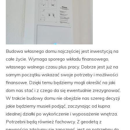
Budowa własnego domu najczęściej jest inwestycją na
całe życie. Wymaga sporego wkładu finansowego,
własnego wolnego czasu plus pracy. Dobrze jest już na
samym początku wskazać swoje potrzeby i możliwości
finansowe. Dzięki temu będziemy mogli określić na jaki
dom nas stać i z czego da się ewentualnie zrezygnować.
W trakcie budowy domu nie obejdzie nas szereg decyzji
jakie będziemy musieli podjąć, zaczynając od kupna
idealnej działki po wykończenie i wyposażenie wnętrza.
Potrzebni będą również fachowcy. Z geodetą z
pewnością zdążymy się zapoznać, jest on potrzebny do