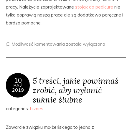
pracy. Należycie zaprojektowane
stojak do pedicure
nie
tylko poprawią naszą prace ale są dodatkowo poręczne i
bardzo pomocne.
Możliwość komentowania
została wyłączona
5 treści, jakie powinnaś
10
PAŹ
zrobić, aby wyłonić
2019
suknie ślubne
categories:
biznes
Zawarcie związku małżeńskiego,to jedno z