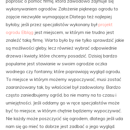
poprosić o pomoc firmę, która zawodowo zajmuje się
wykonywaniem ogrodów. Założenie pięknego ogrodu to
zajęcie niezwykle wymagające.Dlatego też najlepiej
byłoby, jeśli przez specjalistów wykonany był
projekt
ogrodu Elbląg
jest miejscem, w którym nie trudno jest
znaleźć taką firmę. Warto było by nie tylko sprawdzić jakie
są możliwości gleby, lecz również wybrać odpowiednie
drzewa i kwiaty, które chcemy posadzić. Dzisiaj bardzo
popularne jest stawianie w swoim ogrodzie oczka
wodnego czy fontanny, które poprawiają wygląd ogrodu.
To miejsce w którym możemy wypoczywać, musi zostać
zaaranżowany tak, by właściciel był zadowolony. Bardzo
często zaniedbujemy ogród, bo nie mamy na to czasu i
umiejętności. Jeśli oddamy go w ręce specjalistów może
być to miejsce, w którym chętnie będziemy wypoczywać.
Nie każdy może poszczycić się ogrodem, dlatego jeśli uda
nam się go mieć to dobrze jest zadbać o jego wygląd.