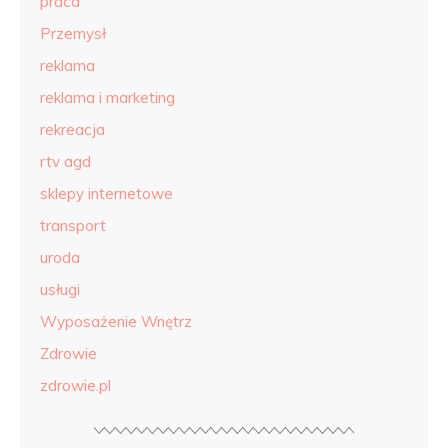
praca
Przemysł
reklama
reklama i marketing
rekreacja
rtv agd
sklepy internetowe
transport
uroda
usługi
Wyposażenie Wnętrz
Zdrowie
zdrowie.pl