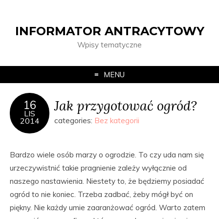
INFORMATOR ANTRACYTOWY
Wpisy tematyczne
MENU
Jak przygotować ogród?
16
LIS
2014
categories:
Bez kategorii
Bardzo wiele osób marzy o ogrodzie. To czy uda nam się
urzeczywistnić takie pragnienie zależy wyłącznie od
naszego nastawienia. Niestety to, że będziemy posiadać
ogród to nie koniec. Trzeba zadbać, żeby mógł być on
piękny. Nie każdy umie zaaranżować ogród. Warto zatem