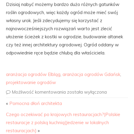
Dzisiaj nabyć możemy bardzo dużo różnych gatunków
roślin ogrodowych, więc każdy ogród może mieć swój
własny urok. Jeśli zdecydujemy się korzystać z
najnowocześniejszych rozwiązań warto jest zlecić
ułożenie ścieżek z kostki w ogrodzie, budowanie altanek
czy też innej architektury ogrodowej. Ogród oddany w
odpowiednie ręce będzie chlubą dla właściciela.
aranżacja ogrodów Elbląg
,
aranżacja ogrodów Gdańsk
,
projektowanie ogrodów
Możliwość komentowania
została wyłączona
«
Pomocna dłoń architekta
Czego oczekiwać po krajowych restauracjach?|Polskie
restauracje z polską kuchnią|Jedzenie w lokalnych
restauracjach}
»