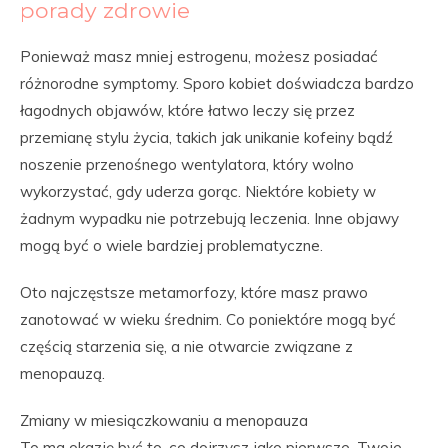
porady zdrowie
Ponieważ masz mniej estrogenu, możesz posiadać
różnorodne symptomy. Sporo kobiet doświadcza bardzo
łagodnych objawów, które łatwo leczy się przez
przemianę stylu życia, takich jak unikanie kofeiny bądź
noszenie przenośnego wentylatora, który wolno
wykorzystać, gdy uderza gorąc. Niektóre kobiety w
żadnym wypadku nie potrzebują leczenia. Inne objawy
mogą być o wiele bardziej problematyczne.
Oto najczęstsze metamorfozy, które masz prawo
zanotować w wieku średnim. Co poniektóre mogą być
częścią starzenia się, a nie otwarcie związane z
menopauzą.
Zmiany w miesiączkowaniu a menopauza
To ma okazję być to, co dojrzysz jako pierwsze. Twoje