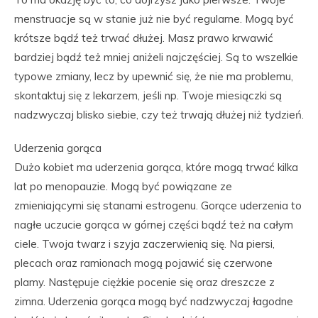
menstruacje są w stanie już nie być regularne. Mogą być
krótsze bądź też trwać dłużej. Masz prawo krwawić
bardziej bądź też mniej aniżeli najczęściej. Są to wszelkie
typowe zmiany, lecz by upewnić się, że nie ma problemu,
skontaktuj się z lekarzem, jeśli np. Twoje miesiączki są
nadzwyczaj blisko siebie, czy też trwają dłużej niż tydzień.
Uderzenia gorąca
Dużo kobiet ma uderzenia gorąca, które mogą trwać kilka
lat po menopauzie. Mogą być powiązane ze
zmieniającymi się stanami estrogenu. Gorące uderzenia to
nagłe uczucie gorąca w górnej części bądź też na całym
ciele. Twoja twarz i szyja zaczerwienią się. Na piersi,
plecach oraz ramionach mogą pojawić się czerwone
plamy. Następuje ciężkie pocenie się oraz dreszcze z
zimna. Uderzenia gorąca mogą być nadzwyczaj łagodne