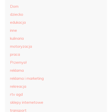
Dom
dziecko
edukacja
inne
kulinaria
motoryzacja
praca
Przemysł
reklama
reklama i marketing
rekreacja
rtv agd
sklepy internetowe
transport