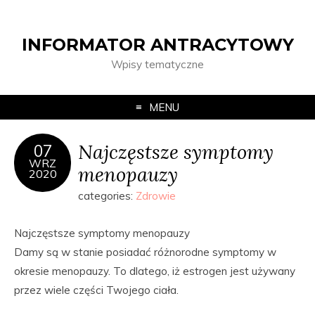
INFORMATOR ANTRACYTOWY
Wpisy tematyczne
MENU
Najczęstsze symptomy
07
WRZ
menopauzy
2020
categories:
Zdrowie
Najczęstsze symptomy menopauzy
Damy są w stanie posiadać różnorodne symptomy w
okresie menopauzy. To dlatego, iż estrogen jest używany
przez wiele części Twojego ciała.