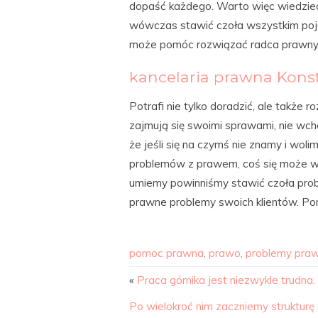
dopaść każdego. Warto więc wiedzieć
wówczas stawić czoła wszystkim poj
może pomóc rozwiązać radca prawny. 
kancelaria prawna Kons
Potrafi nie tylko doradzić, ale także
zajmują się swoimi sprawami, nie w
że jeśli się na czymś nie znamy i wol
problemów z prawem, coś się może wy
umiemy powinniśmy stawić czoła prob
prawne problemy swoich klientów. Po
pomoc prawna
,
prawo
,
problemy pra
«
Praca górnika jest niezwykle trudna.
Po wielokroć nim zaczniemy struktu