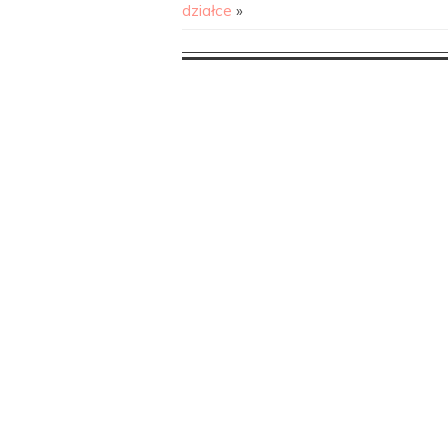
działce
»