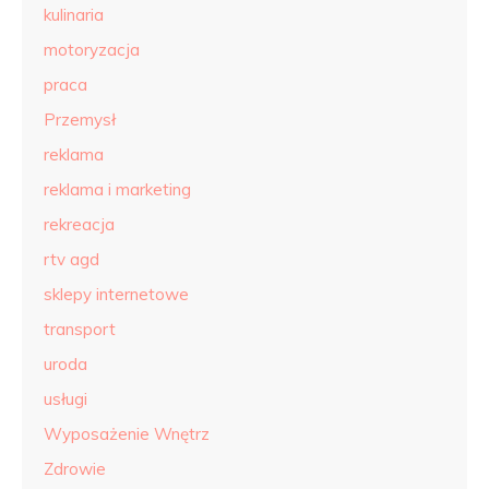
kulinaria
motoryzacja
praca
Przemysł
reklama
reklama i marketing
rekreacja
rtv agd
sklepy internetowe
transport
uroda
usługi
Wyposażenie Wnętrz
Zdrowie