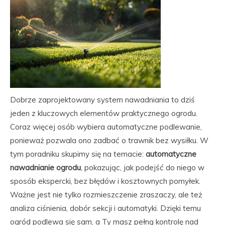
Dobrze zaprojektowany system nawadniania to dziś
jeden z kluczowych elementów praktycznego ogrodu.
Coraz więcej osób wybiera automatyczne podlewanie,
ponieważ pozwala ono zadbać o trawnik bez wysiłku. W
tym poradniku skupimy się na temacie:
automatyczne
nawadnianie ogrodu
, pokazując, jak podejść do niego w
sposób ekspercki, bez błędów i kosztownych pomyłek.
Ważne jest nie tylko rozmieszczenie zraszaczy, ale też
analiza ciśnienia, dobór sekcji i automatyki. Dzięki temu
ogród podlewa się sam, a Ty masz pełną kontrolę nad