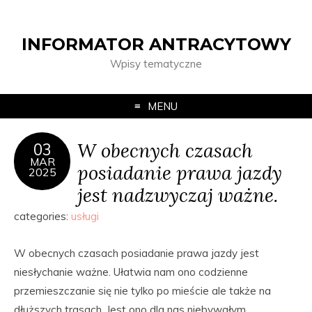
INFORMATOR ANTRACYTOWY
Wpisy tematyczne
MENU
W obecnych czasach
03
MAR
posiadanie prawa jazdy
2025
jest nadzwyczaj ważne.
categories:
usługi
W obecnych czasach posiadanie prawa jazdy jest
niesłychanie ważne. Ułatwia nam ono codzienne
przemieszczanie się nie tylko po mieście ale także na
dłuższych trasach. Jest ono dla nas niebywałym