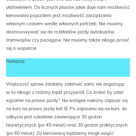
ułatwieniem. Do licznych plusów jakie daje nam możliwość
kierowania pojazdem jest możliwość zarządzania
własnym czasem wedle własnych potrzeb. Nie musimy
dostosowywać się do rozkładów jazdy autobusów,
tramwajów czy pociągów. Nie musimy także nikogo prosić
się o wsparcie.
Reklama
Większość spraw zdołamy załatwić sami, nie angażując
w to nikogo z rodziny bądź przyjaciół. Co zrobić by zdać
egzamin na prawo jazdy? Na wstępie należny zapisać się
na kurs na prawo jazdy kat B. Po zapisaniu się na kurs, do
odbycia jest szkolenie zawierające 30 godzin
teoretycznych (po 45 minut) oraz 30 godzin praktycznych
(po 60 minut). Za kierownicę będziemy mogli usiąść