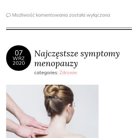
Możliwość komentowania
została wyłączona
Najczęstsze symptomy
07
WRZ
menopauzy
2020
categories:
Zdrowie