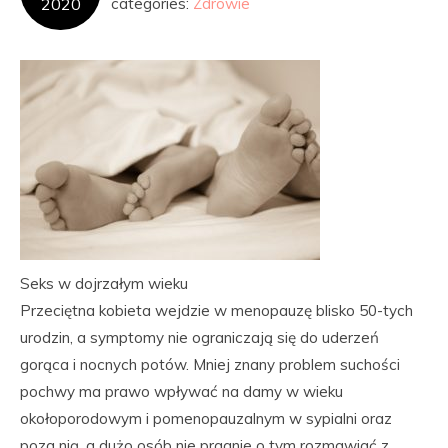
2020
categories:
Zdrowie
Seks w dojrzałym wieku
Przeciętna kobieta wejdzie w menopauzę blisko 50-tych
urodzin, a symptomy nie ograniczają się do uderzeń
gorąca i nocnych potów. Mniej znany problem suchości
pochwy ma prawo wpływać na damy w wieku
okołoporodowym i pomenopauzalnym w sypialni oraz
poza nią, a dużo osób nie pragnie o tym rozmawiać z