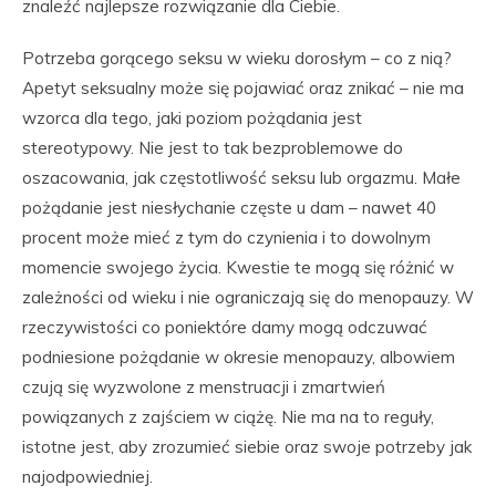
znaleźć najlepsze rozwiązanie dla Ciebie.
Potrzeba gorącego seksu w wieku dorosłym – co z nią?
Apetyt seksualny może się pojawiać oraz znikać – nie ma
wzorca dla tego, jaki poziom pożądania jest
stereotypowy. Nie jest to tak bezproblemowe do
oszacowania, jak częstotliwość seksu lub orgazmu. Małe
pożądanie jest niesłychanie częste u dam – nawet 40
procent może mieć z tym do czynienia i to dowolnym
momencie swojego życia. Kwestie te mogą się różnić w
zależności od wieku i nie ograniczają się do menopauzy. W
rzeczywistości co poniektóre damy mogą odczuwać
podniesione pożądanie w okresie menopauzy, albowiem
czują się wyzwolone z menstruacji i zmartwień
powiązanych z zajściem w ciążę. Nie ma na to reguły,
istotne jest, aby zrozumieć siebie oraz swoje potrzeby jak
najodpowiedniej.