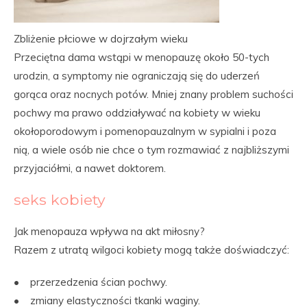
Zbliżenie płciowe w dojrzałym wieku
Przeciętna dama wstąpi w menopauzę około 50-tych
urodzin, a symptomy nie ograniczają się do uderzeń
gorąca oraz nocnych potów. Mniej znany problem suchości
pochwy ma prawo oddziaływać na kobiety w wieku
okołoporodowym i pomenopauzalnym w sypialni i poza
nią, a wiele osób nie chce o tym rozmawiać z najbliższymi
przyjaciółmi, a nawet doktorem.
seks kobiety
Jak menopauza wpływa na akt miłosny?
Razem z utratą wilgoci kobiety mogą także doświadczyć:
• przerzedzenia ścian pochwy.
• zmiany elastyczności tkanki waginy.