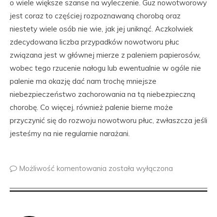
o wiele większe szanse na wyleczenie. Guz nowotworowy
jest coraz to częściej rozpoznawaną chorobą oraz
niestety wiele osób nie wie, jak jej uniknąć. Aczkolwiek
zdecydowana liczba przypadków nowotworu płuc
związana jest w głównej mierze z paleniem papierosów,
wobec tego rzucenie nałogu lub ewentualnie w ogóle nie
palenie ma okazję dać nam trochę mniejsze
niebezpieczeństwo zachorowania na tą niebezpieczną
chorobę. Co więcej, również palenie bierne może
przyczynić się do rozwoju nowotworu płuc, zwłaszcza jeśli
jesteśmy na nie regularnie narażani.
Możliwość komentowania
została wyłączona