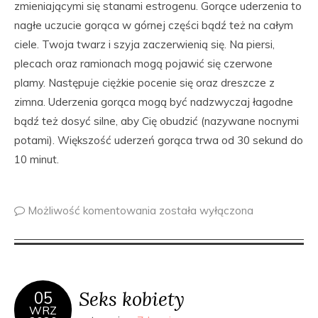
zmieniającymi się stanami estrogenu. Gorące uderzenia to
nagłe uczucie gorąca w górnej części bądź też na całym
ciele. Twoja twarz i szyja zaczerwienią się. Na piersi,
plecach oraz ramionach mogą pojawić się czerwone
plamy. Następuje ciężkie pocenie się oraz dreszcze z
zimna. Uderzenia gorąca mogą być nadzwyczaj łagodne
bądź też dosyć silne, aby Cię obudzić (nazywane nocnymi
potami). Większość uderzeń gorąca trwa od 30 sekund do
10 minut.
Możliwość komentowania
została wyłączona
Seks kobiety
05
WRZ