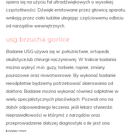
opiera się na użyciu fal ultradźwiękowych o wysokiej
częstotliwości. Dźwięki emitowane przez głowicę aparatu,
wnikają przez ciało ludzkie ulegając częściowemu odbiciu
od narządów wewnętrznych.
usg brzucha gorlice
Badanie USG używa się w: położnictwie, ortopedii,
okulistyce,lub chirurgii naczyniowej. W trakcie badania
można wykryć m.in. guzy, torbiele, ropnie, zmiany
pourazowe oraz nowotworowe. By wykonać badanie
nieodpłatnie będziemy potrzebować skierowania od
doktora. Badanie można wykonać również odpłatnie w
wielu specjalistycznych placówkach. Pozwoli ono na
dobór odpowiedniego leczenia, jeśli lekarz stwierdzi
nieprawidłowości w którymś z narządów oraz
przeprowadzenie dalszej diagnostyki o ile jest ona
konieczna.