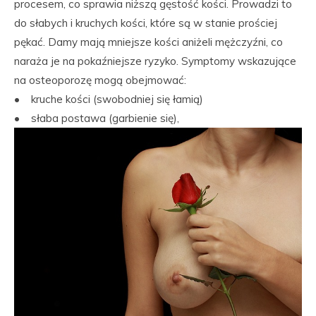
procesem, co sprawia niższą gęstość kości. Prowadzi to
do słabych i kruchych kości, które są w stanie prościej
pękać. Damy mają mniejsze kości aniżeli mężczyźni, co
naraża je na pokaźniejsze ryzyko. Symptomy wskazujące
na osteoporozę mogą obejmować:
• kruche kości (swobodniej się łamią)
• słaba postawa (garbienie się),