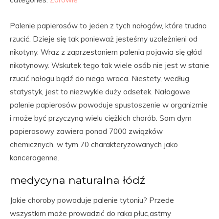
Palenie papierosów to jeden z tych nałogów, które trudno
rzucić. Dzieje się tak ponieważ jesteśmy uzależnieni od
nikotyny. Wraz z zaprzestaniem palenia pojawia się głód
nikotynowy. Wskutek tego tak wiele osób nie jest w stanie
rzucić nałogu bądź do niego wraca. Niestety, według
statystyk, jest to niezwykle duży odsetek. Nałogowe
palenie papierosów powoduje spustoszenie w organizmie
i może być przyczyną wielu ciężkich chorób. Sam dym
papierosowy zawiera ponad 7000 związków
chemicznych, w tym 70 charakteryzowanych jako
kancerogenne.
medycyna naturalna łódź
Jakie choroby powoduje palenie tytoniu? Przede
wszystkim może prowadzić do raka płuc,astmy