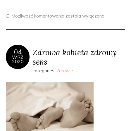
Możliwość komentowania
została wyłączona
Zdrowa kobieta zdrowy
04
WRZ
seks
2020
categories:
Zdrowie