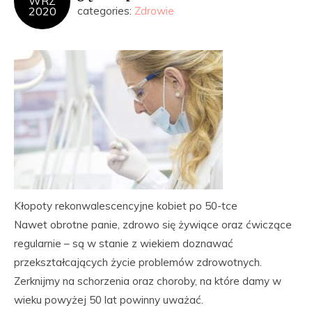
WRZ
2020
categories:
Zdrowie
Kłopoty rekonwalescencyjne kobiet po 50-tce
Nawet obrotne panie, zdrowo się żywiące oraz ćwiczące
regularnie – są w stanie z wiekiem doznawać
przekształcających życie problemów zdrowotnych.
Zerknijmy na schorzenia oraz choroby, na które damy w
wieku powyżej 50 lat powinny uważać.