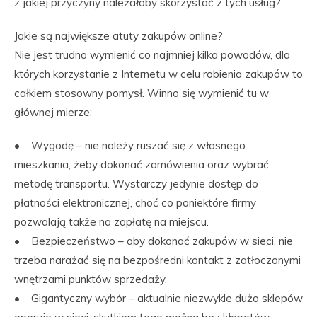
z jakiej przyczyny należałoby skorzystać z tych usług?
Jakie są największe atuty zakupów online?
Nie jest trudno wymienić co najmniej kilka powodów, dla
których korzystanie z Internetu w celu robienia zakupów to
całkiem stosowny pomysł. Winno się wymienić tu w
głównej mierze:
• Wygodę – nie należy ruszać się z własnego
mieszkania, żeby dokonać zamówienia oraz wybrać
metodę transportu. Wystarczy jedynie dostęp do
płatności elektronicznej, choć co poniektóre firmy
pozwalają także na zapłatę na miejscu.
• Bezpieczeństwo – aby dokonać zakupów w sieci, nie
trzeba narażać się na bezpośredni kontakt z zatłoczonymi
wnętrzami punktów sprzedaży.
• Gigantyczny wybór – aktualnie niezwykle dużo sklepów