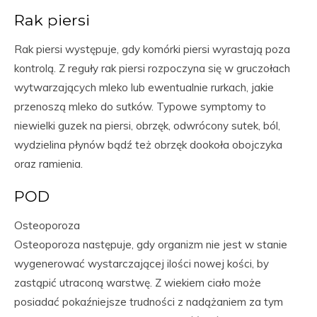
Rak piersi
Rak piersi występuje, gdy komórki piersi wyrastają poza
kontrolą. Z reguły rak piersi rozpoczyna się w gruczołach
wytwarzających mleko lub ewentualnie rurkach, jakie
przenoszą mleko do sutków. Typowe symptomy to
niewielki guzek na piersi, obrzęk, odwrócony sutek, ból,
wydzielina płynów bądź też obrzęk dookoła obojczyka
oraz ramienia.
POD
Osteoporoza
Osteoporoza następuje, gdy organizm nie jest w stanie
wygenerować wystarczającej ilości nowej kości, by
zastąpić utraconą warstwę. Z wiekiem ciało może
posiadać pokaźniejsze trudności z nadążaniem za tym