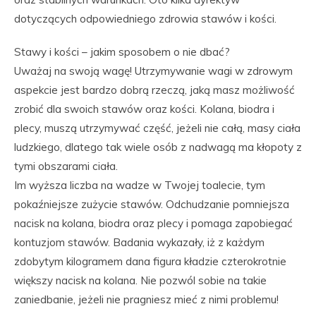
dotyczących odpowiedniego zdrowia stawów i kości.
Stawy i kości – jakim sposobem o nie dbać?
Uważaj na swoją wagę! Utrzymywanie wagi w zdrowym
aspekcie jest bardzo dobrą rzeczą, jaką masz możliwość
zrobić dla swoich stawów oraz kości. Kolana, biodra i
plecy, muszą utrzymywać część, jeżeli nie całą, masy ciała
ludzkiego, dlatego tak wiele osób z nadwagą ma kłopoty z
tymi obszarami ciała.
Im wyższa liczba na wadze w Twojej toalecie, tym
pokaźniejsze zużycie stawów. Odchudzanie pomniejsza
nacisk na kolana, biodra oraz plecy i pomaga zapobiegać
kontuzjom stawów. Badania wykazały, iż z każdym
zdobytym kilogramem dana figura kładzie czterokrotnie
większy nacisk na kolana. Nie pozwól sobie na takie
zaniedbanie, jeżeli nie pragniesz mieć z nimi problemu!