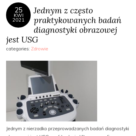
Jednym z często
25
KWI
praktykowanych badań
2021
diagnostyki obrazowej
jest USG
categories:
Zdrowie
Jednym z nierzadko przeprowadzanych badań diagnostyki