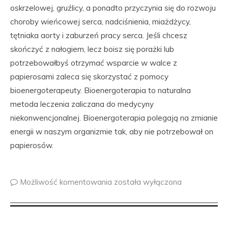
oskrzelowej, gruźlicy, a ponadto przyczynia się do rozwoju
choroby wieńcowej serca, nadciśnienia, miażdżycy,
tętniaka aorty i zaburzeń pracy serca. Jeśli chcesz
skończyć z nałogiem, lecz boisz się porażki lub
potrzebowałbyś otrzymać wsparcie w walce z
papierosami zaleca się skorzystać z pomocy
bioenergoterapeuty. Bioenergoterapia to naturalna
metoda leczenia zaliczana do medycyny
niekonwencjonalnej. Bioenergoterapia polegają na zmianie
energii w naszym organizmie tak, aby nie potrzebował on
papierosów.
Możliwość komentowania
została wyłączona