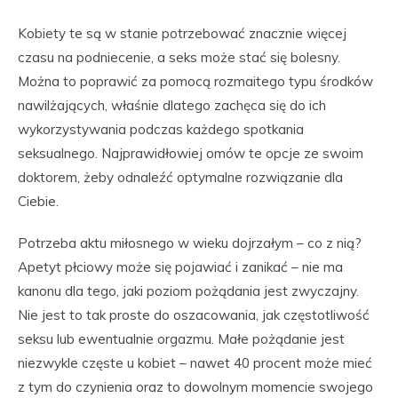
Kobiety te są w stanie potrzebować znacznie więcej
czasu na podniecenie, a seks może stać się bolesny.
Można to poprawić za pomocą rozmaitego typu środków
nawilżających, właśnie dlatego zachęca się do ich
wykorzystywania podczas każdego spotkania
seksualnego. Najprawidłowiej omów te opcje ze swoim
doktorem, żeby odnaleźć optymalne rozwiązanie dla
Ciebie.
Potrzeba aktu miłosnego w wieku dojrzałym – co z nią?
Apetyt płciowy może się pojawiać i zanikać – nie ma
kanonu dla tego, jaki poziom pożądania jest zwyczajny.
Nie jest to tak proste do oszacowania, jak częstotliwość
seksu lub ewentualnie orgazmu. Małe pożądanie jest
niezwykle częste u kobiet – nawet 40 procent może mieć
z tym do czynienia oraz to dowolnym momencie swojego