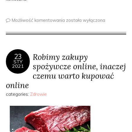
Możliwość komentowania
została wyłączona
Robimy zakupy
23
STY
spożywcze online, inaczej
2021
czemu warto kupować
online
categories:
Zdrowie