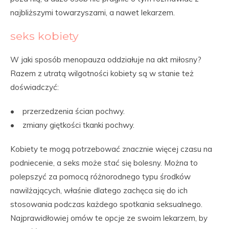
najbliższymi towarzyszami, a nawet lekarzem.
seks kobiety
W jaki sposób menopauza oddziałuje na akt miłosny?
Razem z utratą wilgotności kobiety są w stanie też
doświadczyć:
• przerzedzenia ścian pochwy.
• zmiany giętkości tkanki pochwy.
Kobiety te mogą potrzebować znacznie więcej czasu na
podniecenie, a seks może stać się bolesny. Można to
polepszyć za pomocą różnorodnego typu środków
nawilżających, właśnie dlatego zachęca się do ich
stosowania podczas każdego spotkania seksualnego.
Najprawidłowiej omów te opcje ze swoim lekarzem, by