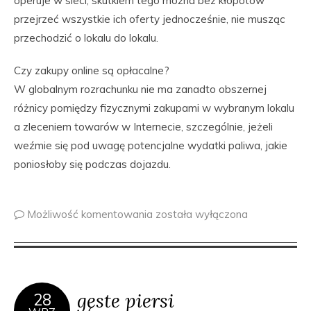
operuje w sieci, skutkiem tego można bez kłopotów
przejrzeć wszystkie ich oferty jednocześnie, nie musząc
przechodzić o lokalu do lokalu.
Czy zakupy online są opłacalne?
W globalnym rozrachunku nie ma zanadto obszernej
różnicy pomiędzy fizycznymi zakupami w wybranym lokalu
a zleceniem towarów w Internecie, szczególnie, jeżeli
weźmie się pod uwagę potencjalne wydatki paliwa, jakie
poniosłoby się podczas dojazdu.
Możliwość komentowania
została wyłączona
gęste piersi
28