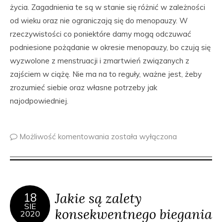
życia. Zagadnienia te są w stanie się różnić w zależności
od wieku oraz nie ograniczają się do menopauzy. W
rzeczywistości co poniektóre damy mogą odczuwać
podniesione pożądanie w okresie menopauzy, bo czują się
wyzwolone z menstruacji i zmartwień związanych z
zajściem w ciążę. Nie ma na to reguły, ważne jest, żeby
zrozumieć siebie oraz własne potrzeby jak
najodpowiedniej.
Możliwość komentowania
została wyłączona
Jakie są zalety
18
SIE
konsekwentnego biegania
2020