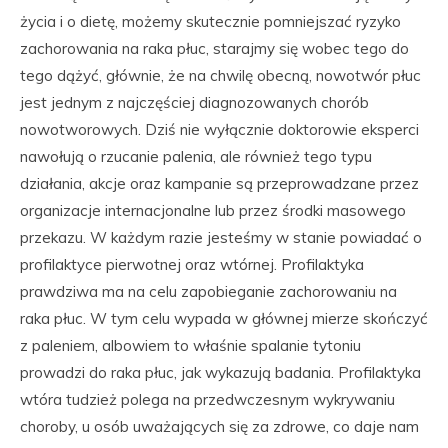
życia i o dietę, możemy skutecznie pomniejszać ryzyko
zachorowania na raka płuc, starajmy się wobec tego do
tego dążyć, głównie, że na chwilę obecną, nowotwór płuc
jest jednym z najczęściej diagnozowanych chorób
nowotworowych. Dziś nie wyłącznie doktorowie eksperci
nawołują o rzucanie palenia, ale również tego typu
działania, akcje oraz kampanie są przeprowadzane przez
organizacje internacjonalne lub przez środki masowego
przekazu. W każdym razie jesteśmy w stanie powiadać o
profilaktyce pierwotnej oraz wtórnej. Profilaktyka
prawdziwa ma na celu zapobieganie zachorowaniu na
raka płuc. W tym celu wypada w głównej mierze skończyć
z paleniem, albowiem to właśnie spalanie tytoniu
prowadzi do raka płuc, jak wykazują badania. Profilaktyka
wtóra tudzież polega na przedwczesnym wykrywaniu
choroby, u osób uważających się za zdrowe, co daje nam