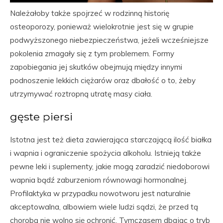
Należałoby także spojrzeć w rodzinną historię
osteoporozy, ponieważ wielokrotnie jest się w grupie
podwyższonego niebezpieczeństwa, jeżeli wcześniejsze
pokolenia zmagały się z tym problemem. Formy
zapobiegania jej skutków obejmują między innymi
podnoszenie lekkich ciężarów oraz dbałość o to, żeby
utrzymywać roztropną utratę masy ciała.
gęste piersi
Istotna jest też dieta zawierająca starczającą ilość białka
i wapnia i ograniczenie spożycia alkoholu. Istnieją także
pewne leki i suplementy, jakie mogą zaradzić niedoborowi
wapnia bądź zaburzeniom równowagi hormonalnej.
Profilaktyka w przypadku nowotworu jest naturalnie
akceptowalna, albowiem wiele ludzi sądzi, że przed tą
chorobą nie wolno się ochronić. Tymczasem dbając o tryb