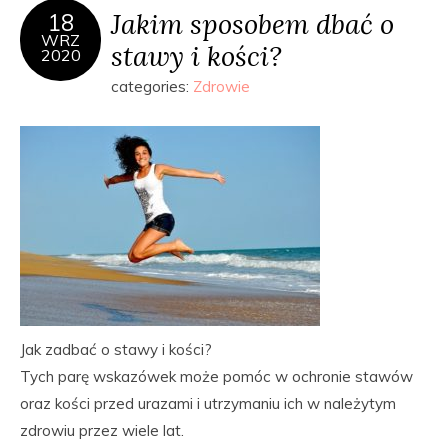
Jakim sposobem dbać o
18
WRZ
stawy i kości?
2020
categories:
Zdrowie
Jak zadbać o stawy i kości?
Tych parę wskazówek może pomóc w ochronie stawów
oraz kości przed urazami i utrzymaniu ich w należytym
zdrowiu przez wiele lat.